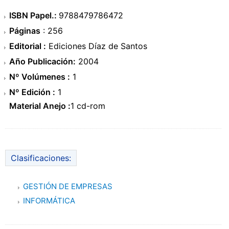
ISBN Papel.:
9788479786472
Páginas
: 256
Editorial :
Ediciones Díaz de Santos
Año Publicación:
2004
Nº Volúmenes :
1
Nº Edición :
1
Material Anejo :
1 cd-rom
Clasificaciones:
GESTIÓN DE EMPRESAS
INFORMÁTICA