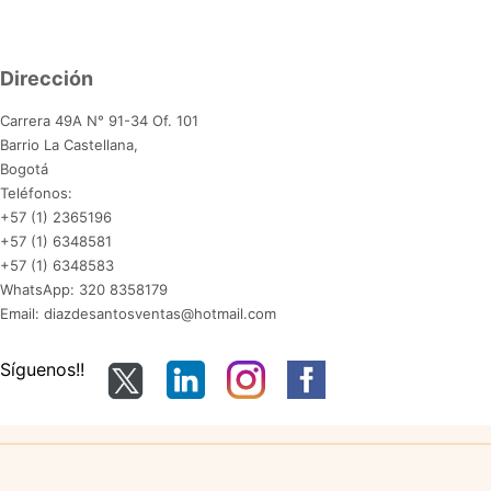
Dirección
Carrera 49A N° 91-34 Of. 101
Barrio La Castellana,
Bogotá
Teléfonos:
+57 (1) 2365196
+57 (1) 6348581
+57 (1) 6348583
WhatsApp: 320 8358179
Email: diazdesantosventas@hotmail.com
Síguenos!!