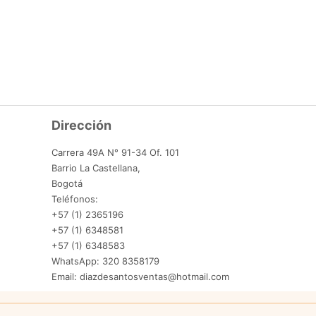
Dirección
Carrera 49A N° 91-34 Of. 101
Barrio La Castellana,
Bogotá
Teléfonos:
+57 (1) 2365196
+57 (1) 6348581
+57 (1) 6348583
WhatsApp: 320 8358179
Email: diazdesantosventas@hotmail.com