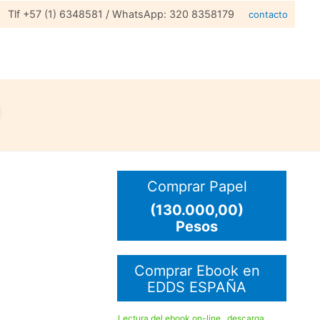
Tlf +57 (1) 6348581 / WhatsApp: 320 8358179
contacto
Comprar Papel
(130.000,00)
Pesos
Comprar Ebook en
EDDS ESPAÑA
Lectura del ebook on-line , descarga