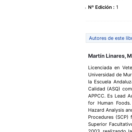
Nº Edición :
1
Autores de este lib
Martín Linares, 
Licenciada en Vete
Universidad de Murc
la Escuela Andaluz
Calidad (ASQ) como
APPCC. Es Lead Aud
for Human Foods. 
Hazard Analysis and
Procedures (SCP) f
Superior Facultativ
2003, realizando l