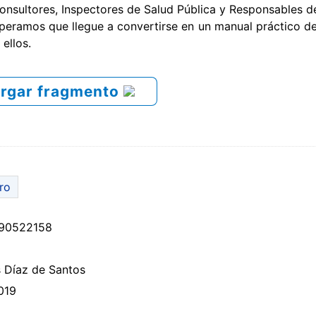
onsultores, Inspectores de Salud Pública y Responsables d
peramos que llegue a convertirse en un manual práctico de
ellos.
rgar fragmento
bro
90522158
 Díaz de Santos
019