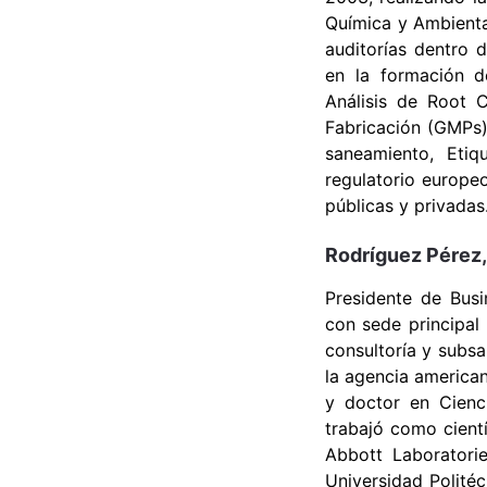
Química y Ambienta
auditorías dentro 
en la formación de
Análisis de Root 
Fabricación (GMPs)
saneamiento, Etiq
regulatorio europe
públicas y privada
Rodríguez Pérez,
Presidente de Busi
con sede principal
consultoría y subsa
la agencia america
y doctor en Cienc
trabajó como cientí
Abbott Laboratori
Universidad Politéc