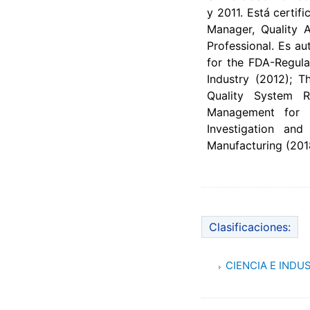
y 2011. Está certif
Manager, Quality 
Professional. Es au
for the FDA-Regula
Industry (2012); 
Quality System R
Management for t
Investigation an
Manufacturing (201
Clasificaciones:
CIENCIA E INDU