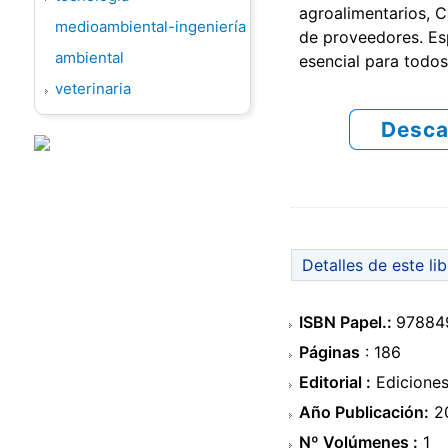
agroalimentarios, C
medioambiental-ingeniería
de proveedores. Es
ambiental
esencial para todos 
veterinaria
Desca
Detalles de este li
ISBN Papel.:
97884
Páginas
: 186
Editorial :
Ediciones
Año Publicación:
2
Nº Volúmenes :
1