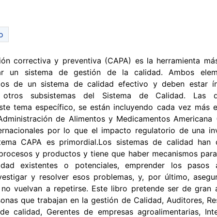
o
ón correctiva y preventiva (CAPA) es la herramienta m
r un sistema de gestión de la calidad. Ambos ele
cos de un sistema de calidad efectivo y deben estar í
 otros subsistemas del Sistema de Calidad. Las de
ste tema específico, se están incluyendo cada vez más 
 Administración de Alimentos y Medicamentos Americana
ternacionales por lo que el impacto regulatorio de una in
istema CAPA es primordial.Los sistemas de calidad han 
procesos y productos y tiene que haber mecanismos par
idad existentes o potenciales, emprender los pasos 
vestigar y resolver esos problemas, y, por último, asegu
o vuelvan a repetirse. Este libro pretende ser de gran
sonas que trabajan en la gestión de Calidad, Auditores, R
 de calidad, Gerentes de empresas agroalimentarias, Int