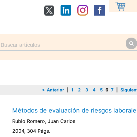
< Anterior
|
1
2
3
4
5
6
7
|
Siguien
Métodos de evaluación de riesgos laborale
Rubio Romero, Juan Carlos
2004, 304 Págs.