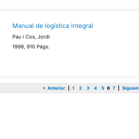
Manual de logística integral
Pau i Cos, Jordi
1998, 910 Págs.
< Anterior
|
1
2
3
4
5
6
7
|
Siguien