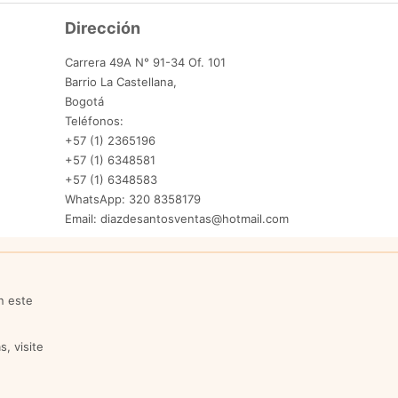
Dirección
Carrera 49A N° 91-34 Of. 101
Barrio La Castellana,
Bogotá
Teléfonos:
+57 (1) 2365196
+57 (1) 6348581
+57 (1) 6348583
WhatsApp: 320 8358179
Email: diazdesantosventas@hotmail.com
n este
, visite