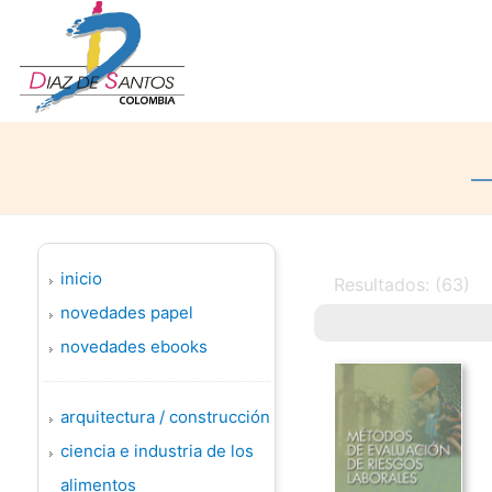
inicio
Resultados: (63)
novedades papel
novedades ebooks
arquitectura / construcción
ciencia e industria de los
alimentos