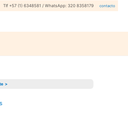
Tlf +57 (1) 6348581 / WhatsApp: 320 8358179
contacto
te >
s